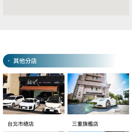
． 其他分店
台北市總店
三重旗艦店