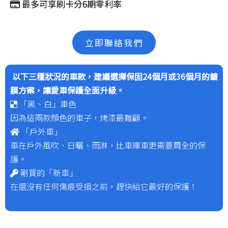
最多可享刷卡分6期零利率
立即聯絡我們
以下三種狀況的車款，建議選擇保固24個月或36個月的鍍
膜方案，讓愛車保護全面升級。
「黑、白」車色
因為這兩款顏色的車子，烤漆最難顧。
「戶外車」
車在戶外風吹、日曬、雨淋，比車庫車更需要周全的保
護。
剛買的「新車」
在還沒有任何傷痕受損之前，趕快給它最好的保護！