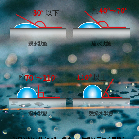
親水狀態
疏水狀態
撥水狀態
強撥水狀態
愛車的撥水與抗水性非常重要，我們的三種方案擁有