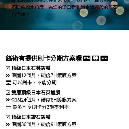
不同的撥水角度，為您的愛車得到如金鐘罩般的無死
角保護。
鎰術有提供刷卡分期方案喔
頂級日本石英鍍膜
保固12個月，硬度7H鍍膜方案
可以刷卡，不能分期
雙層頂級日本石英鍍膜
保固24個月，硬度8H鍍膜方案
最多可享刷卡分3期零利率
頂級日本鑽石鍍膜
保固36個月，硬度9H鍍膜方案