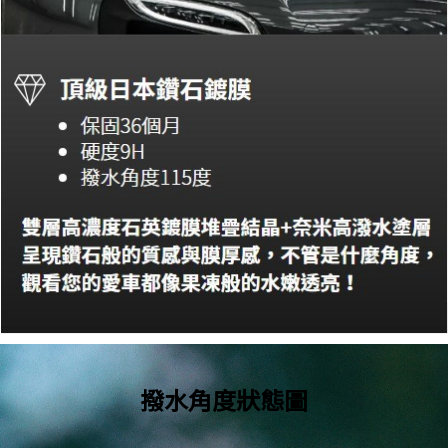
撥水角度狀態圖