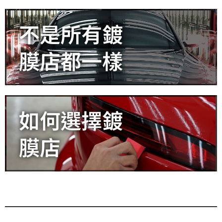
不是所有鍍
膜店都一樣
如何選擇鍍
膜店