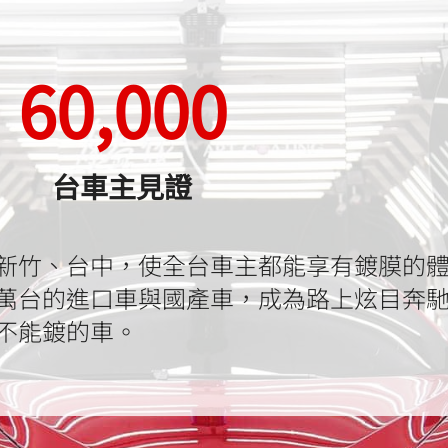
60,000
台車主見證
新竹、台中，使全台車主都能享有鍍膜的
萬台的進口車與國產車，成為路上炫目奔
不能鍍的車。