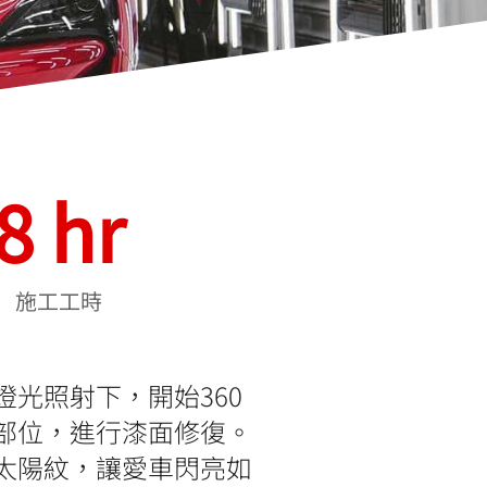
8
 hr
施工工時
光照射下，開始360
部位，進行漆面修復。
太陽紋，讓愛車閃亮如