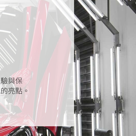
體驗與保
馳的亮點。