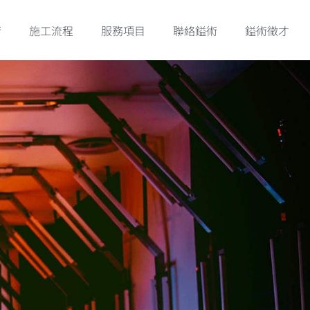
術
施工流程
服務項目
聯絡鎰術
鎰術徵才