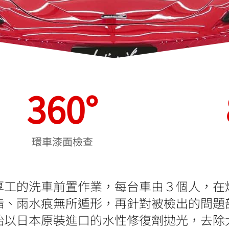
360
°
環車漆面檢查
工的洗車前置作業，每台車由３個人，在燈
酯、雨水痕無所遁形，再針對被檢出的問題
始以日本原裝進口的水性修復劑拋光，去除