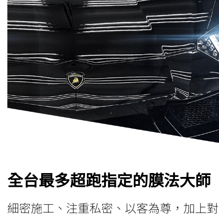
全台最多超跑指定的膜法大師
細密施工、注重私密、以客為尊，加上對