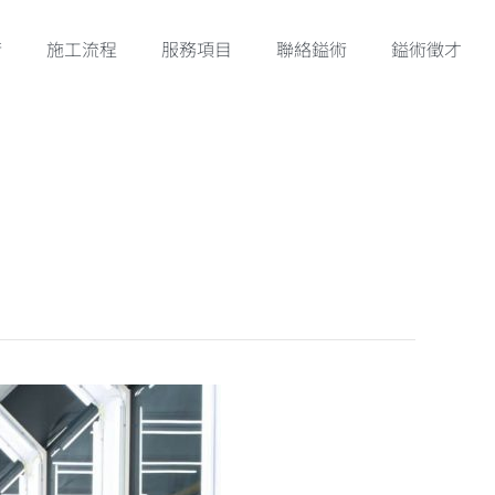
術
施工流程
服務項目
聯絡鎰術
鎰術徵才